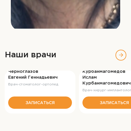
Наши врачи
Стаж с 2010 г.
Стаж с 2016 г.
Черноглазов
Курбанмагомедов
Евгений Геннадьевич
Ислам
Курбанмагомедович
Врач-стоматолог-ортопед
Врач-хирург-имплантоло
ЗАПИСАТЬСЯ
ЗАПИСАТЬСЯ