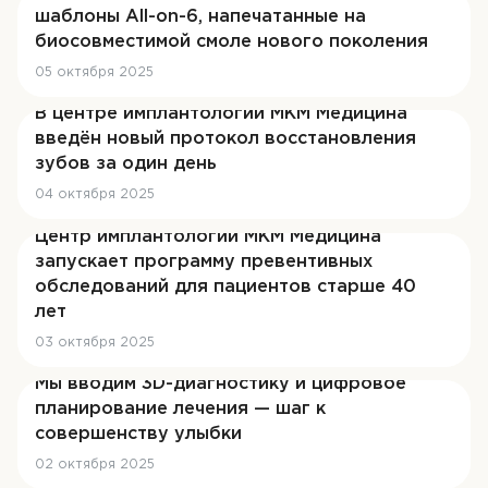
шаблоны All-on-6, напечатанные на
Контакты
биосовместимой смоле нового поколения
05 октября 2025
ЗАПИСЬ НА ПРИЁМ
В центре имплантологии МКМ Медицина
введён новый протокол восстановления
зубов за один день
+7 (3452) 58-32-99
04 октября 2025
Центр имплантологии МКМ Медицина
запускает программу превентивных
обследований для пациентов старше 40
лет
03 октября 2025
Мы вводим 3D-диагностику и цифровое
планирование лечения — шаг к
совершенству улыбки
02 октября 2025