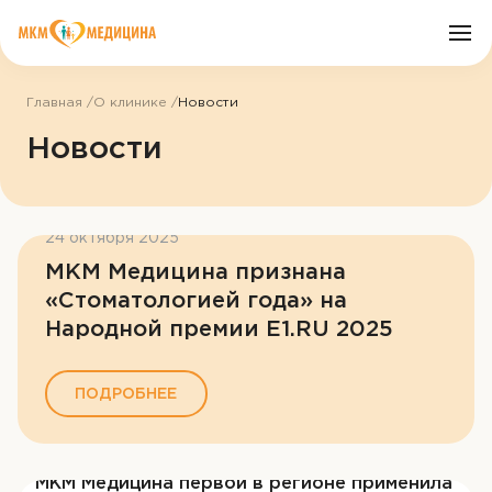
Главная
О клинике
Новости
О клинике
Новости
Врачи
24 октября 2025
Услуги
МКМ Медицина признана
«Стоматологией года» на
Цены
Народной премии E1.RU 2025
Пациенту
ПОДРОБНЕЕ
Акции
МКМ Медицина первой в регионе применила