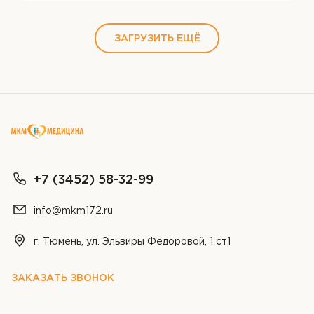
ЗАГРУЗИТЬ ЕЩЁ
ОТПРАВИТЬ
ОТПРАВИТЬ
Я даю согласие на
обработку персональных
Я даю согласие на
обработку персональных
данных
данных
ОТПРАВИТЬ
+7 (3452) 58-32-99
Я даю согласие на
обработку персональных
данных
info@mkm172.ru
г. Тюмень, ул. Эльвиры Федоровой, 1 ст1
ЗАКАЗАТЬ ЗВОНОК