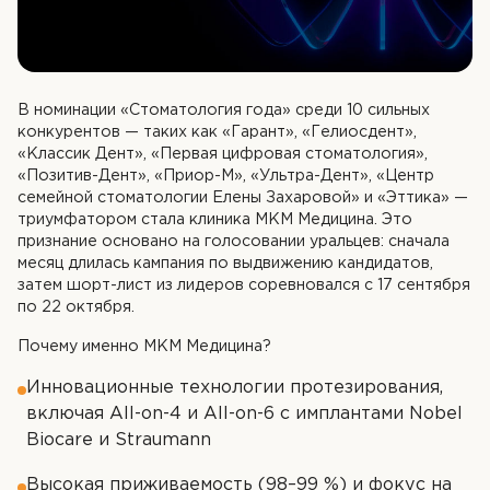
В номинации «Стоматология года» среди 10 сильных
конкурентов — таких как «Гарант», «Гелиосдент»,
«Классик Дент», «Первая цифровая стоматология»,
«Позитив-Дент», «Приор-М», «Ультра-Дент», «Центр
семейной стоматологии Елены Захаровой» и «Эттика» —
триумфатором стала клиника МКМ Медицина. Это
признание основано на голосовании уральцев: сначала
месяц длилась кампания по выдвижению кандидатов,
затем шорт-лист из лидеров соревновался с 17 сентября
по 22 октября.
Почему именно МКМ Медицина?
Инновационные технологии протезирования,
включая All-on-4 и All-on-6 с имплантами Nobel
Biocare и Straumann
Высокая приживаемость (98–99 %) и фокус на