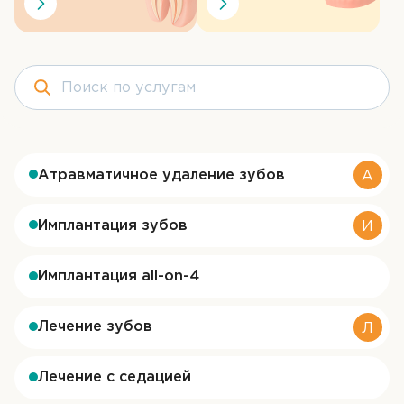
Контакты
ЗАПИСЬ НА ПРИЁМ
+7 (3452) 58-32-99
Атравматичное удаление зубов
А
Имплантация зубов
И
Имплантация all-on-4
Лечение зубов
Л
Лечение с седацией