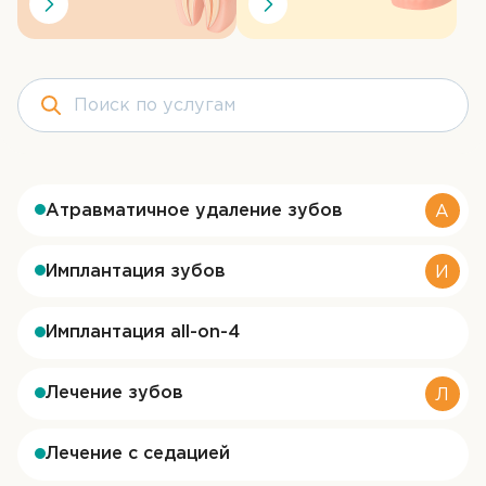
Контакты
ЗАПИСЬ НА ПРИЁМ
+7 (3452) 58-32-99
Атравматичное удаление зубов
А
Имплантация зубов
И
Имплантация all-on-4
Лечение зубов
Л
Лечение с седацией